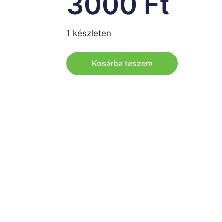
3000
Ft
1 készleten
Kosárba teszem