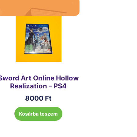
Sword Art Online Hollow
Realization – PS4
8000
Ft
Kosárba teszem