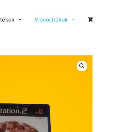
tékok
Videojátékok