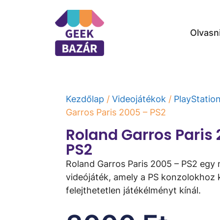
Olvasn
Kezdőlap
/
Videojátékok
/
PlayStatio
Garros Paris 2005 – PS2
Roland Garros Paris
PS2
Roland Garros Paris 2005 – PS2 egy
videójáték, amely a PS konzolokhoz k
felejthetetlen játékélményt kínál.