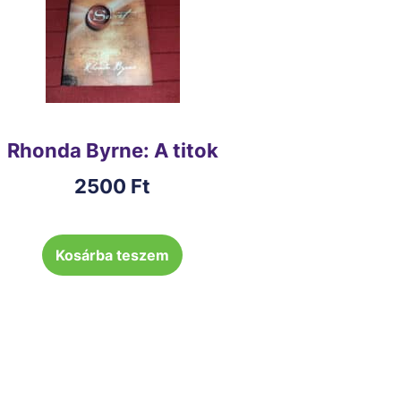
Rhonda Byrne: A titok
2500
Ft
Kosárba teszem