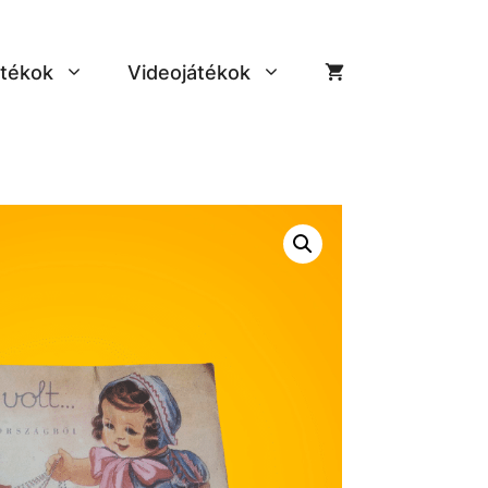
tékok
Videojátékok