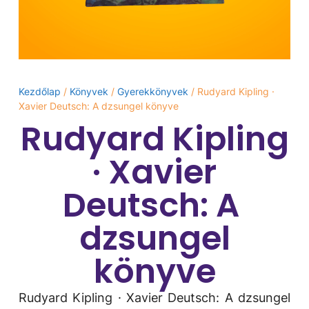
Kezdőlap
/
Könyvek
/
Gyerekkönyvek
/ Rudyard Kipling ·
Xavier Deutsch: A ​dzsungel könyve
Rudyard Kipling
· Xavier
Deutsch: A ​
dzsungel
könyve
Rudyard Kipling · Xavier Deutsch: A ​dzsungel