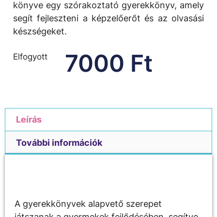
könyve egy szórakoztató gyerekkönyv, amely
segít fejleszteni a képzelőerőt és az olvasási
készségeket.
7000
Ft
Elfogyott
Leírás
További információk
Leírás
A gyerekkönyvek alapvető szerepet
játszanak a gyermekek fejlődésében, segítve