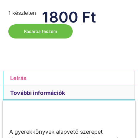
1800
Ft
1 készleten
Kosárba teszem
Leírás
További információk
Leírás
A gyerekkönyvek alapvető szerepet