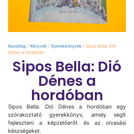
Kezdőlap
/
Könyvek
/
Gyerekkönyvek
/ Sipos Bella: Dió
Dénes a hordóban
Sipos Bella: Dió
Dénes a
hordóban
Sipos Bella: Dió Dénes a hordóban egy
szórakoztató gyerekkönyv, amely segít
fejleszteni a képzelőerőt és az olvasási
készségeket.