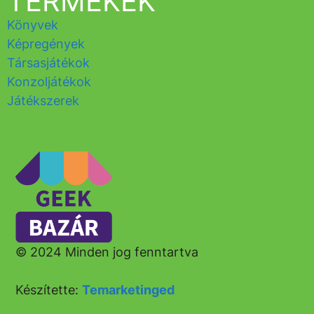
TERMÉKEK
Könyvek
Képregények
Társasjátékok
Konzoljátékok
Játékszerek
© 2024 Minden jog fenntartva
Készítette:
Temarketinged