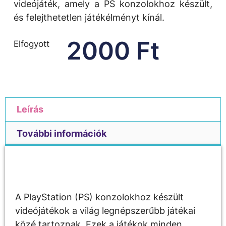
videójáték, amely a PS konzolokhoz készült,
és felejthetetlen játékélményt kínál.
2000
Ft
Elfogyott
Leírás
További információk
Leírás
A PlayStation (PS) konzolokhoz készült
videójátékok a világ legnépszerűbb játékai
közé tartoznak. Ezek a játékok minden