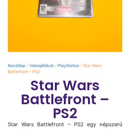
Kezdőlap
/
Videojátékok
/
PlayStation
/ Star Wars
Battlefront – PS2
Star Wars
Battlefront –
PS2
Star Wars Battlefront – PS2 egy népszerű