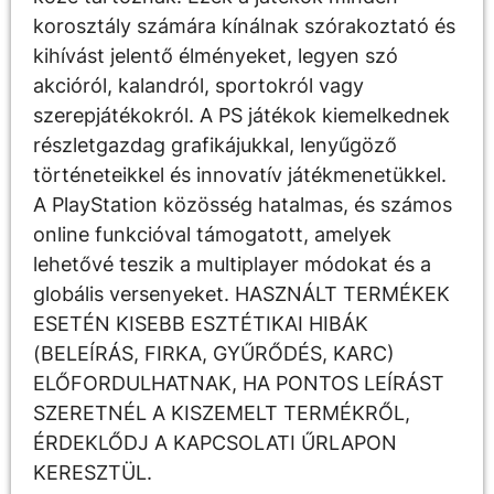
korosztály számára kínálnak szórakoztató és
kihívást jelentő élményeket, legyen szó
akcióról, kalandról, sportokról vagy
szerepjátékokról. A PS játékok kiemelkednek
részletgazdag grafikájukkal, lenyűgöző
történeteikkel és innovatív játékmenetükkel.
A PlayStation közösség hatalmas, és számos
online funkcióval támogatott, amelyek
lehetővé teszik a multiplayer módokat és a
globális versenyeket. HASZNÁLT TERMÉKEK
ESETÉN KISEBB ESZTÉTIKAI HIBÁK
(BELEÍRÁS, FIRKA, GYŰRŐDÉS, KARC)
ELŐFORDULHATNAK, HA PONTOS LEÍRÁST
SZERETNÉL A KISZEMELT TERMÉKRŐL,
ÉRDEKLŐDJ A KAPCSOLATI ŰRLAPON
KERESZTÜL.