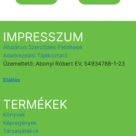
IMPRESSZUM
Általános Szerződési Feltételek
Adatkezelési Tájékoztató
Üzemeltető: Abonyi Róbert EV, 54934788-1-23
Elállás
TERMÉKEK
Könyvek
Képregények
Társasjátékok