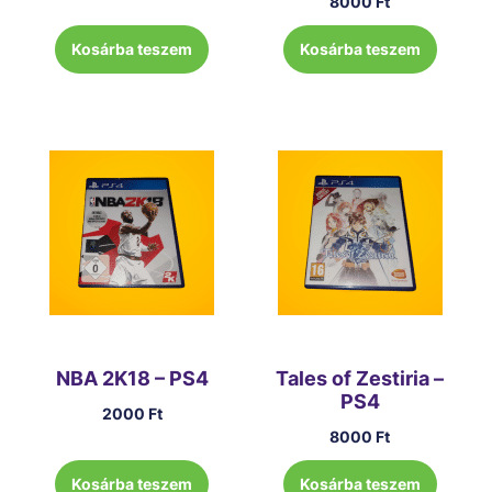
8000
Ft
Kosárba teszem
Kosárba teszem
NBA 2K18 – PS4
Tales of Zestiria –
PS4
2000
Ft
8000
Ft
Kosárba teszem
Kosárba teszem