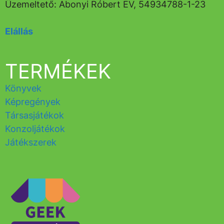
Üzemeltető: Abonyi Róbert EV, 54934788-1-23
Elállás
TERMÉKEK
Könyvek
Képregények
Társasjátékok
Konzoljátékok
Játékszerek