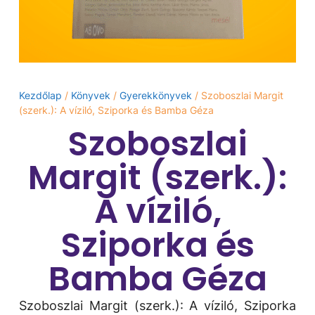
Kezdőlap
/
Könyvek
/
Gyerekkönyvek
/ Szoboszlai Margit
(szerk.): A víziló, Sziporka és Bamba Géza
Szoboszlai
Margit (szerk.):
A víziló,
Sziporka és
Bamba Géza
Szoboszlai Margit (szerk.): A víziló, Sziporka