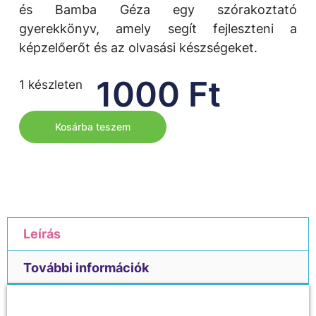
és Bamba Géza egy szórakoztató
gyerekkönyv, amely segít fejleszteni a
képzelőerőt és az olvasási készségeket.
1000
Ft
1 készleten
Kosárba teszem
Leírás
További információk
Leírás