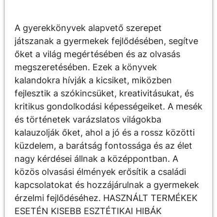
A gyerekkönyvek alapvető szerepet
játszanak a gyermekek fejlődésében, segítve
őket a világ megértésében és az olvasás
megszeretésében. Ezek a könyvek
kalandokra hívják a kicsiket, miközben
fejlesztik a szókincsüket, kreativitásukat, és
kritikus gondolkodási képességeiket. A mesék
és történetek varázslatos világokba
kalauzolják őket, ahol a jó és a rossz közötti
küzdelem, a barátság fontossága és az élet
nagy kérdései állnak a középpontban. A
közös olvasási élmények erősítik a családi
kapcsolatokat és hozzájárulnak a gyermekek
érzelmi fejlődéséhez. HASZNÁLT TERMÉKEK
ESETÉN KISEBB ESZTÉTIKAI HIBÁK