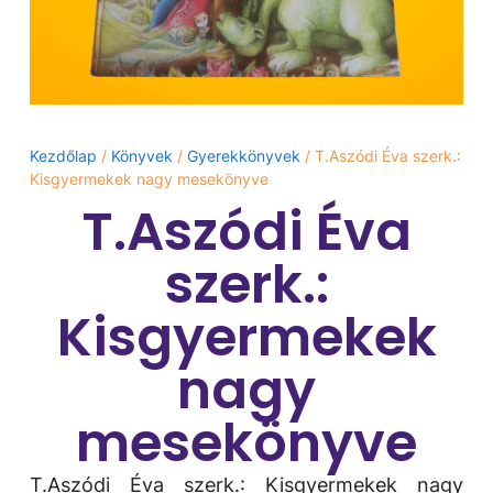
Kezdőlap
/
Könyvek
/
Gyerekkönyvek
/ T.Aszódi Éva szerk.:
Kisgyermekek nagy mesekönyve
T.Aszódi Éva
szerk.:
Kisgyermekek
nagy
mesekönyve
T.Aszódi Éva szerk.: Kisgyermekek nagy