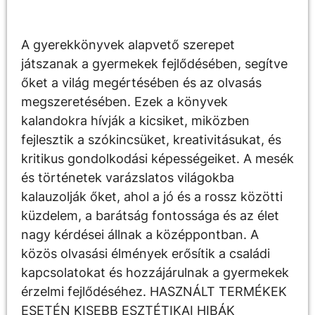
Leírás
A gyerekkönyvek alapvető szerepet
játszanak a gyermekek fejlődésében, segítve
őket a világ megértésében és az olvasás
megszeretésében. Ezek a könyvek
kalandokra hívják a kicsiket, miközben
fejlesztik a szókincsüket, kreativitásukat, és
kritikus gondolkodási képességeiket. A mesék
és történetek varázslatos világokba
kalauzolják őket, ahol a jó és a rossz közötti
küzdelem, a barátság fontossága és az élet
nagy kérdései állnak a középpontban. A
közös olvasási élmények erősítik a családi
kapcsolatokat és hozzájárulnak a gyermekek
érzelmi fejlődéséhez. HASZNÁLT TERMÉKEK
ESETÉN KISEBB ESZTÉTIKAI HIBÁK