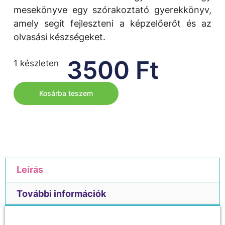
mesekönyve egy szórakoztató gyerekkönyv,
amely segít fejleszteni a képzelőerőt és az
olvasási készségeket.
3500
Ft
1 készleten
Kosárba teszem
Leírás
További információk