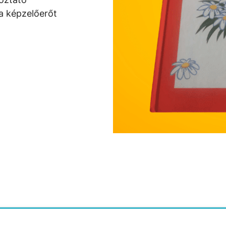
 a képzelőerőt