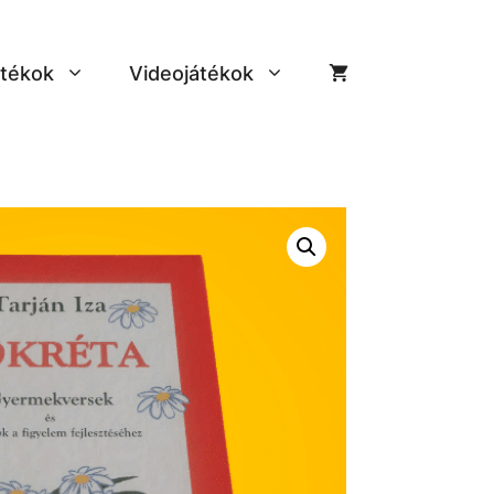
tékok
Videojátékok