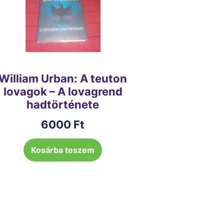
William Urban: A teuton
lovagok – A lovagrend
hadtörténete
6000
Ft
Kosárba teszem