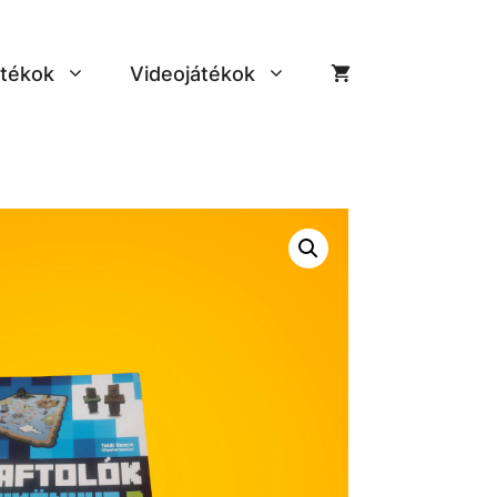
tékok
Videojátékok