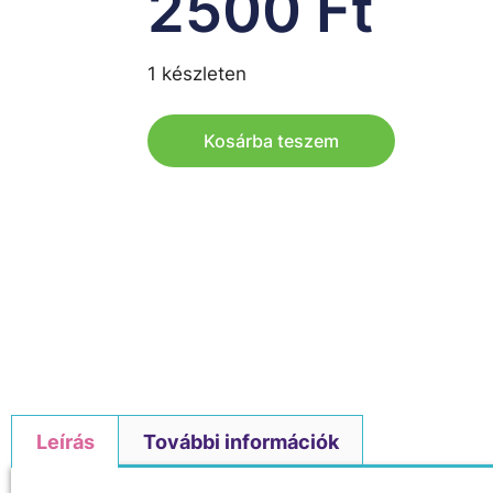
2500
Ft
1 készleten
Kosárba teszem
Leírás
További információk