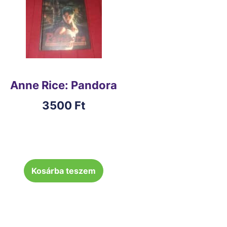
Anne Rice: Pandora
3500
Ft
Kosárba teszem