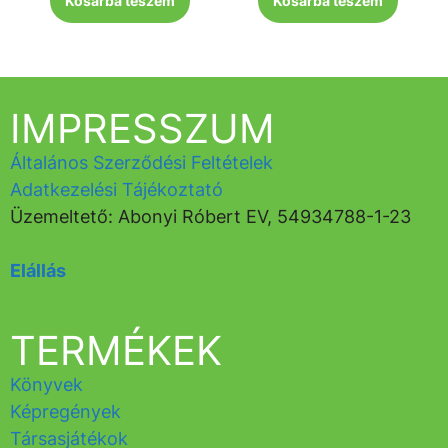
Kosárba teszem
Kosárba teszem
IMPRESSZUM
Általános Szerződési Feltételek
Adatkezelési Tájékoztató
Üzemeltető: Abonyi Róbert EV, 54934788-1-23
Elállás
TERMÉKEK
Könyvek
Képregények
Társasjátékok