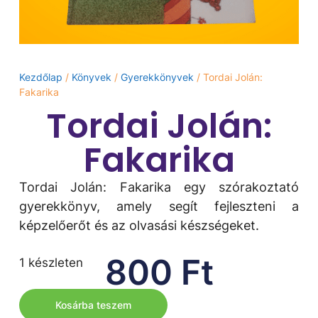
Kezdőlap
/
Könyvek
/
Gyerekkönyvek
/ Tordai Jolán:
Fakarika
Tordai Jolán:
Fakarika
Tordai Jolán: Fakarika egy szórakoztató
gyerekkönyv, amely segít fejleszteni a
képzelőerőt és az olvasási készségeket.
800
Ft
1 készleten
Kosárba teszem