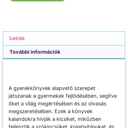
Leírás
További információk
Leírás
A gyerekkönyvek alapvető szerepet
játszanak a gyermekek fejlődésében, segítve
őket a világ megértésében és az olvasás
megszeretésében. Ezek a könyvek
kalandokra hívják a kicsiket, miközben
fejlesztik a szókincsüket, kreativitásukat, és