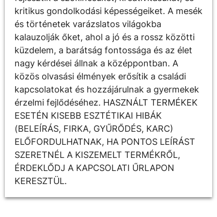
kritikus gondolkodási képességeiket. A mesék
és történetek varázslatos világokba
kalauzolják őket, ahol a jó és a rossz közötti
küzdelem, a barátság fontossága és az élet
nagy kérdései állnak a középpontban. A
közös olvasási élmények erősítik a családi
kapcsolatokat és hozzájárulnak a gyermekek
érzelmi fejlődéséhez. HASZNÁLT TERMÉKEK
ESETÉN KISEBB ESZTÉTIKAI HIBÁK
(BELEÍRÁS, FIRKA, GYŰRŐDÉS, KARC)
ELŐFORDULHATNAK, HA PONTOS LEÍRÁST
SZERETNÉL A KISZEMELT TERMÉKRŐL,
ÉRDEKLŐDJ A KAPCSOLATI ŰRLAPON
KERESZTÜL.