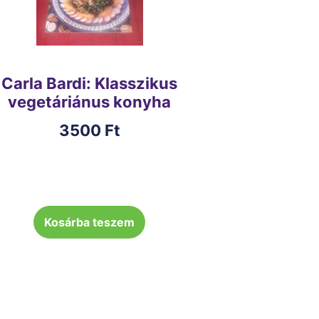
Carla Bardi: Klasszikus
vegetáriánus konyha
3500
Ft
Kosárba teszem