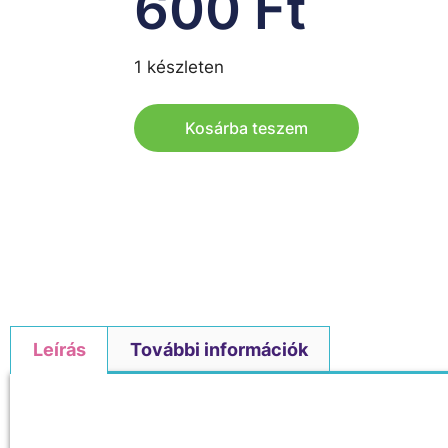
600
Ft
1 készleten
Kosárba teszem
Leírás
További információk
Leírás