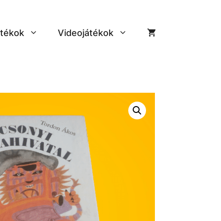
tékok
Videojátékok