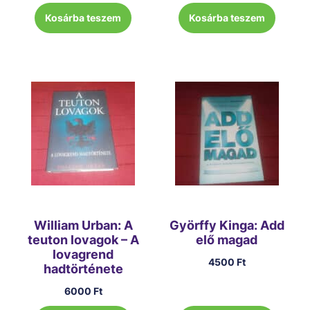
Kosárba teszem
Kosárba teszem
William Urban: A
Györffy Kinga: Add
teuton lovagok – A
elő magad
lovagrend
4500
Ft
hadtörténete
6000
Ft