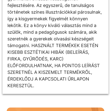
fejlesztésére. Az egyszerű, de tanulságos
történetek színes illusztrációkkal párosulnak,
így a kisgyermekek figyelmét könnyen
lekötik. Ez a könyv kiváló választás mind a
szülők, mind a pedagógusok számára, akik
szeretnék a gyerekek olvasási készségeit
támogatni. HASZNÁLT TERMÉKEK ESETÉN
KISEBB ESZTÉTIKAI HIBÁK (BELEÍRÁS,
FIRKA, GYŰRŐDÉS, KARC)
ELŐFORDULHATNAK, HA PONTOS LEÍRÁST
SZERETNÉL A KISZEMELT TERMÉKRŐL,
ÉRDEKLŐDJ A KAPCSOLATI ŰRLAPON
KERESZTÜL.