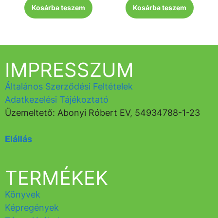
Kosárba teszem
Kosárba teszem
IMPRESSZUM
Általános Szerződési Feltételek
Adatkezelési Tájékoztató
Üzemeltető: Abonyi Róbert EV, 54934788-1-23
Elállás
TERMÉKEK
Könyvek
Képregények