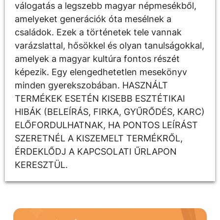
válogatás a legszebb magyar népmesékből,
amelyeket generációk óta mesélnek a
családok. Ezek a történetek tele vannak
varázslattal, hősökkel és olyan tanulságokkal,
amelyek a magyar kultúra fontos részét
képezik. Egy elengedhetetlen mesekönyv
minden gyerekszobában. HASZNÁLT
TERMÉKEK ESETÉN KISEBB ESZTÉTIKAI
HIBÁK (BELEÍRÁS, FIRKA, GYŰRŐDÉS, KARC)
ELŐFORDULHATNAK, HA PONTOS LEÍRÁST
SZERETNÉL A KISZEMELT TERMÉKRŐL,
ÉRDEKLŐDJ A KAPCSOLATI ŰRLAPON
KERESZTÜL.