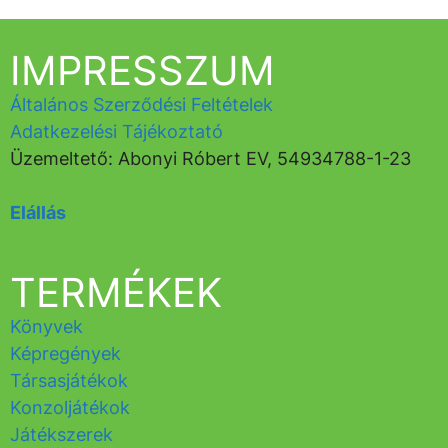
IMPRESSZUM
Általános Szerződési Feltételek
Adatkezelési Tájékoztató
Üzemeltető: Abonyi Róbert EV, 54934788-1-23
Elállás
TERMÉKEK
Könyvek
Képregények
Társasjátékok
Konzoljátékok
Játékszerek