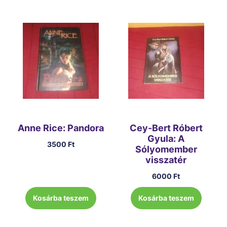
Anne Rice: Pandora
Cey-Bert Róbert
Gyula: A
3500
Ft
Sólyomember
visszatér
6000
Ft
Kosárba teszem
Kosárba teszem