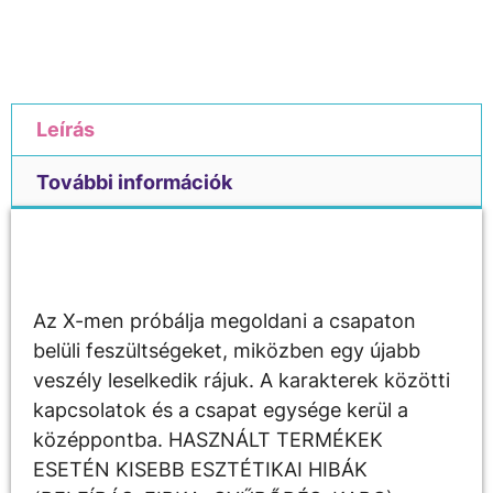
Leírás
További információk
Leírás
Az X-men próbálja megoldani a csapaton
belüli feszültségeket, miközben egy újabb
veszély leselkedik rájuk. A karakterek közötti
kapcsolatok és a csapat egysége kerül a
középpontba. HASZNÁLT TERMÉKEK
ESETÉN KISEBB ESZTÉTIKAI HIBÁK