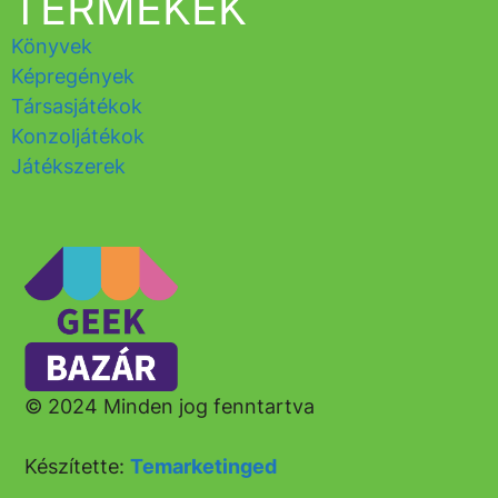
TERMÉKEK
Könyvek
Képregények
Társasjátékok
Konzoljátékok
Játékszerek
© 2024 Minden jog fenntartva
Készítette:
Temarketinged