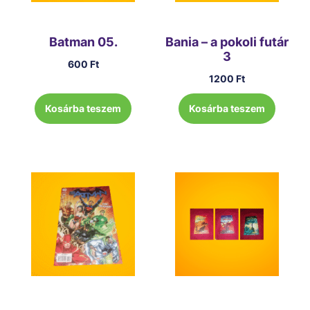
Batman 05.
Bania – a pokoli futár
3
600
Ft
1200
Ft
Kosárba teszem
Kosárba teszem