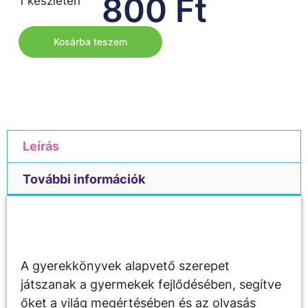
800
Ft
1 készleten
Kosárba teszem
Leírás
További információk
Leírás
A gyerekkönyvek alapvető szerepet
játszanak a gyermekek fejlődésében, segítve
őket a világ megértésében és az olvasás