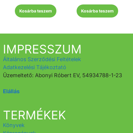
Kosárba teszem
Kosárba teszem
IMPRESSZUM
Általános Szerződési Feltételek
Adatkezelési Tájékoztató
Üzemeltető: Abonyi Róbert EV, 54934788-1-23
Elállás
TERMÉKEK
Könyvek