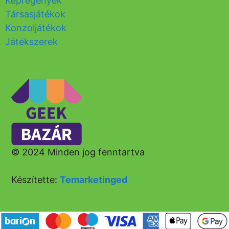
Képregények
Társasjátékok
Konzoljátékok
Játékszerek
© 2024 Minden jog fenntartva
Készítette:
Temarketinged