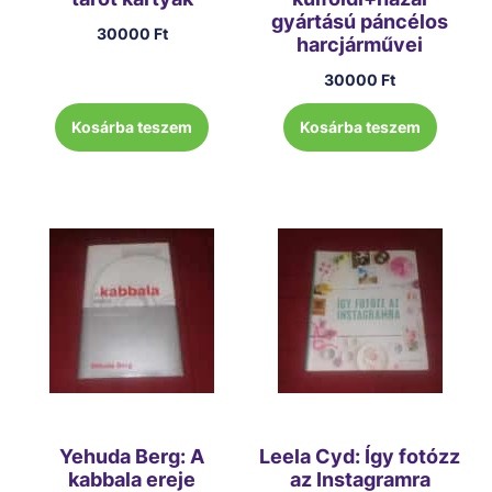
gyártású páncélos
30000
Ft
harcjárművei
30000
Ft
Kosárba teszem
Kosárba teszem
Yehuda Berg: A
Leela Cyd: Így fotózz
kabbala ereje
az Instagramra