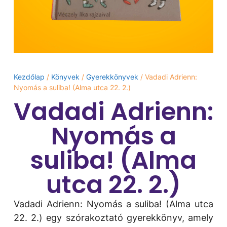
Kezdőlap
/
Könyvek
/
Gyerekkönyvek
/ Vadadi Adrienn:
Nyomás ​a suliba! (Alma utca 22. 2.)
Vadadi Adrienn:
Nyomás ​a
suliba! (Alma
utca 22. 2.)
Vadadi Adrienn: Nyomás ​a suliba! (Alma utca
22. 2.) egy szórakoztató gyerekkönyv, amely