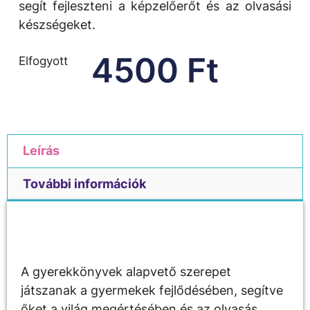
segít fejleszteni a képzelőerőt és az olvasási
készségeket.
4500
Ft
Elfogyott
Leírás
További információk
Leírás
A gyerekkönyvek alapvető szerepet
játszanak a gyermekek fejlődésében, segítve
őket a világ megértésében és az olvasás