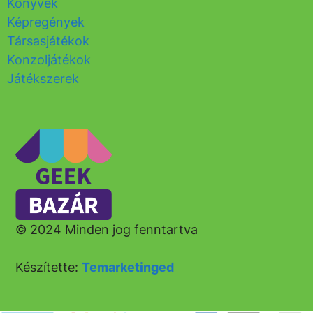
Könyvek
Képregények
Társasjátékok
Konzoljátékok
Játékszerek
© 2024 Minden jog fenntartva
Készítette:
Temarketinged