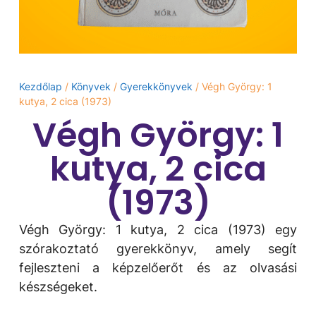
Kezdőlap
/
Könyvek
/
Gyerekkönyvek
/ Végh György: 1
kutya, 2 cica (1973)
Végh György: 1
kutya, 2 cica
(1973)
Végh György: 1 kutya, 2 cica (1973) egy
szórakoztató gyerekkönyv, amely segít
fejleszteni a képzelőerőt és az olvasási
készségeket.