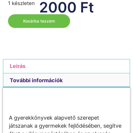
2000
Ft
1 készleten
Kosárba teszem
Leírás
További információk
Leírás
A gyerekkönyvek alapvető szerepet
játszanak a gyermekek fejlődésében, segítve