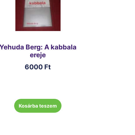
Yehuda Berg: A kabbala
ereje
6000
Ft
Kosárba teszem