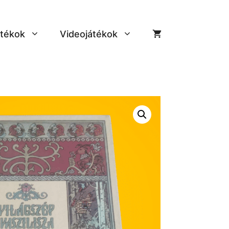
tékok
Videojátékok