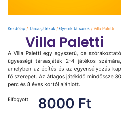
Kezdőlap
/
Társasjátékok
/
Gyerek társasok
/ Villa Paletti
Villa Paletti
A Villa Paletti egy egyszerű, de szórakoztató
ügyességi társasjáték 2-4 játékos számára,
amelyben az építés és az egyensúlyozás kap
fő szerepet. Az átlagos játékidő mindössze 30
perc és 8 éves kortól ajánlott.
8000
Ft
Elfogyott