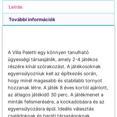
Leírás
További információk
Leírás
A Villa Paletti egy könnyen tanulható
ügyességi társasjáték, amely 2-4 játékos
részére kínál szórakozást. A játékosoknak
egyensúlyozniuk kell az építkezés során,
hogy minél magasabb és stabilabb tornyot
hozzanak létre. A játék 8 éves kortól ajánlott,
az átlagos játékidő 30 perc. A játékmenet a
minták felismerésére, a kockadobásra és az
egyensúlyozásra épül. Ideális választás
családoknak és baráti társaságoknak