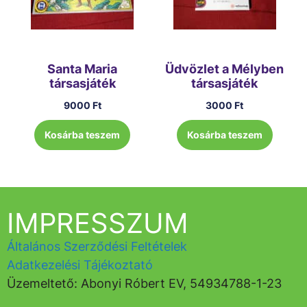
Santa Maria
Üdvözlet a Mélyben
társasjáték
társasjáték
9000
Ft
3000
Ft
Kosárba teszem
Kosárba teszem
IMPRESSZUM
Általános Szerződési Feltételek
Adatkezelési Tájékoztató
Üzemeltető: Abonyi Róbert EV, 54934788-1-23