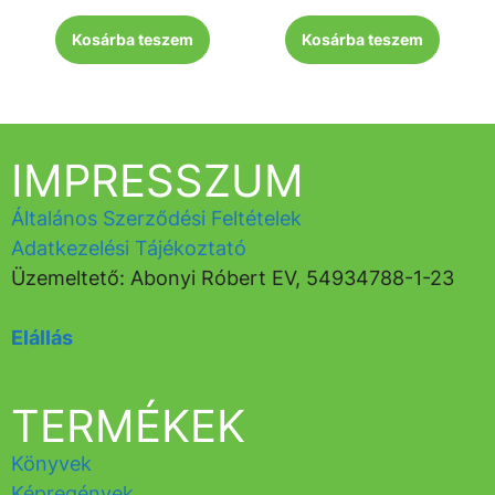
Kosárba teszem
Kosárba teszem
IMPRESSZUM
Általános Szerződési Feltételek
Adatkezelési Tájékoztató
Üzemeltető: Abonyi Róbert EV, 54934788-1-23
Elállás
TERMÉKEK
Könyvek
Képregények