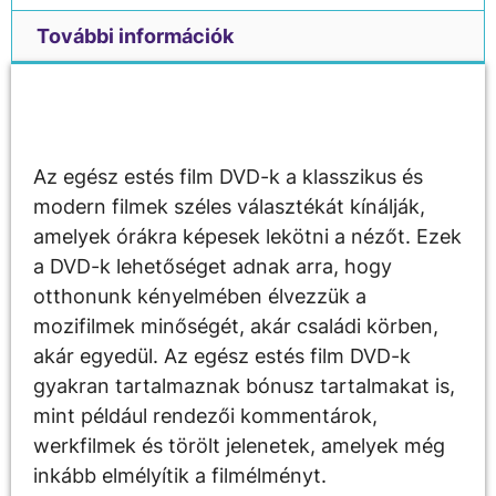
További információk
Leírás
Az egész estés film DVD-k a klasszikus és
modern filmek széles választékát kínálják,
amelyek órákra képesek lekötni a nézőt. Ezek
a DVD-k lehetőséget adnak arra, hogy
otthonunk kényelmében élvezzük a
mozifilmek minőségét, akár családi körben,
akár egyedül. Az egész estés film DVD-k
gyakran tartalmaznak bónusz tartalmakat is,
mint például rendezői kommentárok,
werkfilmek és törölt jelenetek, amelyek még
inkább elmélyítik a filmélményt.