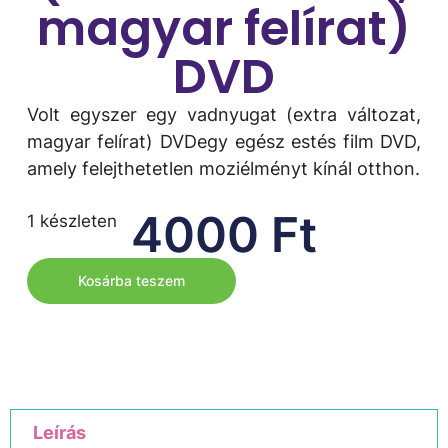
magyar felírat)
DVD
Volt egyszer egy vadnyugat (extra változat,
magyar felírat) DVDegy egész estés film DVD,
amely felejthetetlen moziélményt kínál otthon.
4000
Ft
1 készleten
Kosárba teszem
Leírás