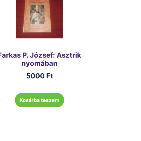
Farkas P. József: Asztrik
nyomában
5000
Ft
Kosárba teszem