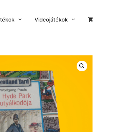
tékok
Videojátékok