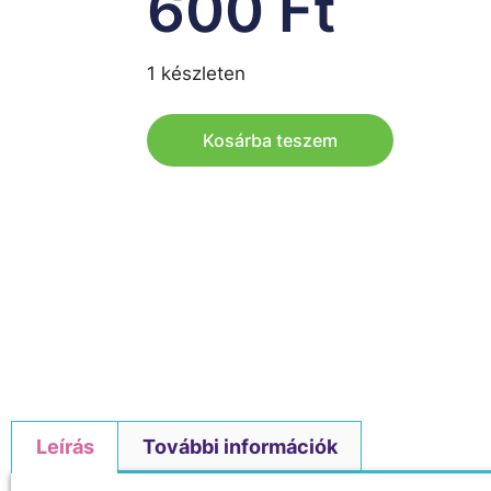
600
Ft
1 készleten
Kosárba teszem
Leírás
További információk