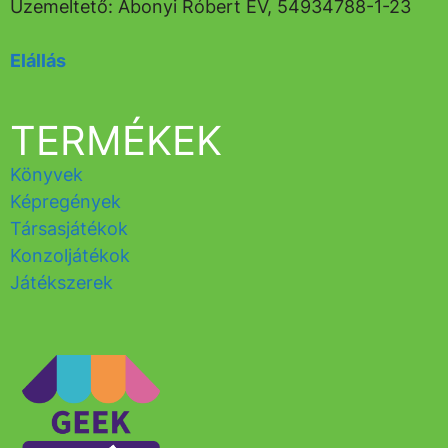
Üzemeltető: Abonyi Róbert EV, 54934788-1-23
Elállás
TERMÉKEK
Könyvek
Képregények
Társasjátékok
Konzoljátékok
Játékszerek