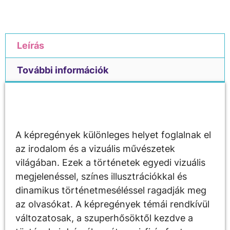
Leírás
További információk
Leírás
A képregények különleges helyet foglalnak el
az irodalom és a vizuális művészetek
világában. Ezek a történetek egyedi vizuális
megjelenéssel, színes illusztrációkkal és
dinamikus történetmeséléssel ragadják meg
az olvasókat. A képregények témái rendkívül
változatosak, a szuperhősöktől kezdve a