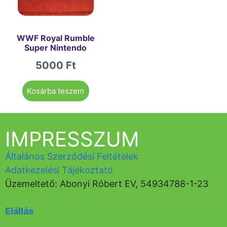
WWF Royal Rumble
Super Nintendo
5000
Ft
Kosárba teszem
IMPRESSZUM
Általános Szerződési Feltételek
Adatkezelési Tájékoztató
Üzemeltető: Abonyi Róbert EV, 54934788-1-23
Elállás