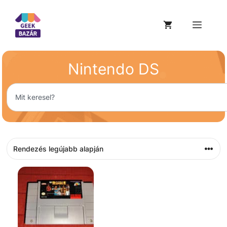
Nintendo DS