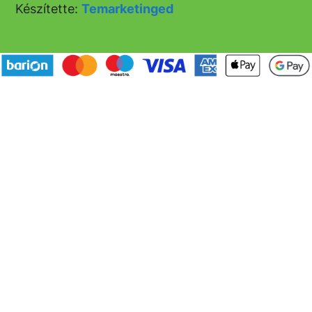
Készítette:
Temarketinged