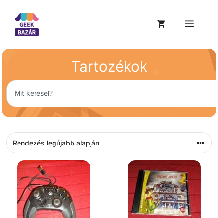
Tartozékok