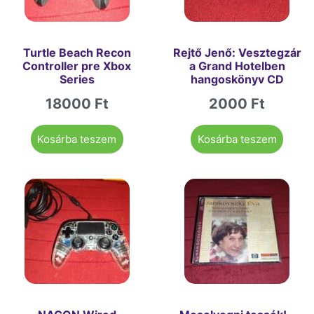
Turtle Beach Recon
Rejtő Jenő: Vesztegzár
Controller pre Xbox
a Grand Hotelben
Series
hangoskönyv CD
18000
Ft
2000
Ft
Kosárba teszem
Kosárba teszem