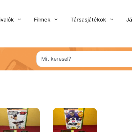
ivalók
Filmek
Társasjátékok
Já