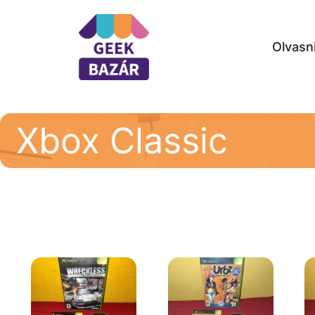
Olvasn
Xbox Classic