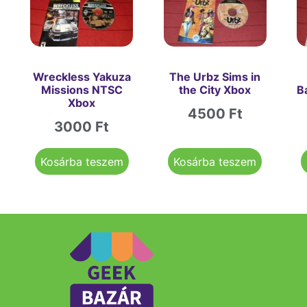
Wreckless Yakuza
The Urbz Sims in
Missions NTSC
the City Xbox
B
Xbox
4500
Ft
3000
Ft
Kosárba teszem
Kosárba teszem