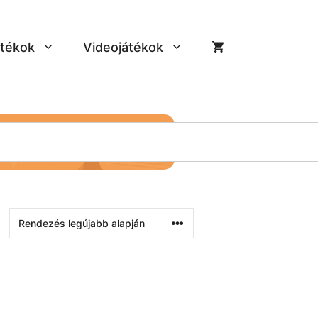
tékok
Videojátékok