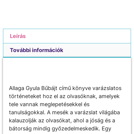
Leírás
További információk
Leírás
Allaga Gyula Bűbájt című könyve varázslatos
történeteket hoz el az olvasóknak, amelyek
tele vannak meglepetésekkel és
tanulságokkal. A mesék a varázslat világába
kalauzolják az olvasókat, ahol a jóság és a
bátorság mindig győzedelmeskedik. Egy