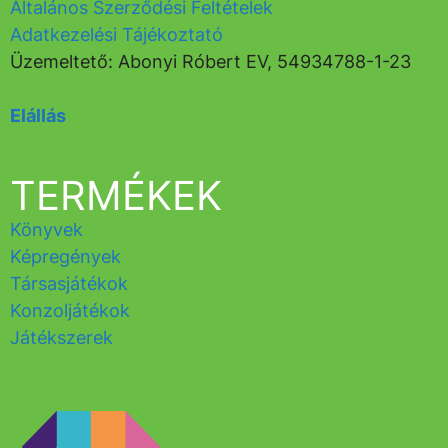
Általános Szerződési Feltételek
Adatkezelési Tájékoztató
Üzemeltető: Abonyi Róbert EV, 54934788-1-23
Elállás
TERMÉKEK
Könyvek
Képregények
Társasjátékok
Konzoljátékok
Játékszerek