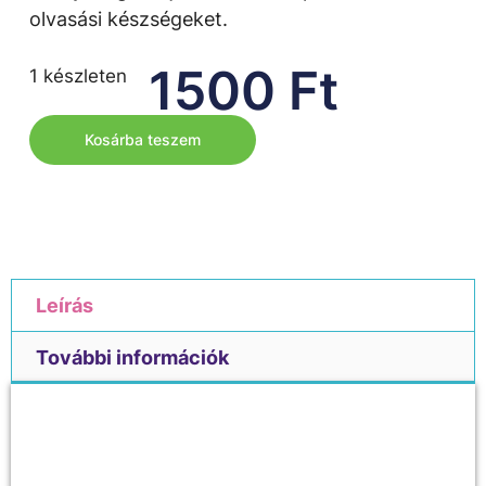
olvasási készségeket.
1500
Ft
1 készleten
Kosárba teszem
Leírás
További információk
Leírás