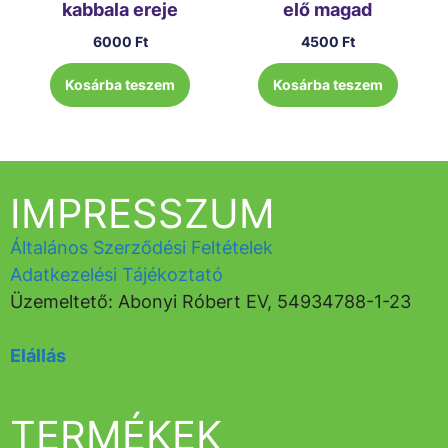
kabbala ereje
elő magad
6000
Ft
4500
Ft
Kosárba teszem
Kosárba teszem
IMPRESSZUM
Általános Szerződési Feltételek
Adatkezelési Tájékoztató
Üzemeltető: Abonyi Róbert EV, 54934788-1-23
Elállás
TERMÉKEK