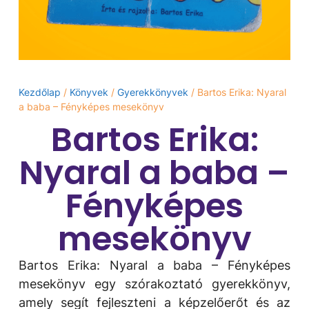
Kezdőlap
/
Könyvek
/
Gyerekkönyvek
/ Bartos Erika: Nyaral
a baba – Fényképes mesekönyv
Bartos Erika:
Nyaral a baba –
Fényképes
mesekönyv
Bartos Erika: Nyaral a baba – Fényképes
mesekönyv egy szórakoztató gyerekkönyv,
amely segít fejleszteni a képzelőerőt és az