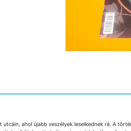
utcáin, ahol újabb veszélyek leselkednek rá. A törté