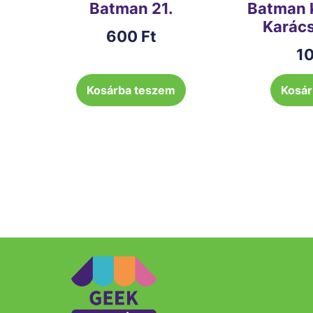
Batman 21.
Batman 
Karács
600
Ft
1
Kosárba teszem
Kosár