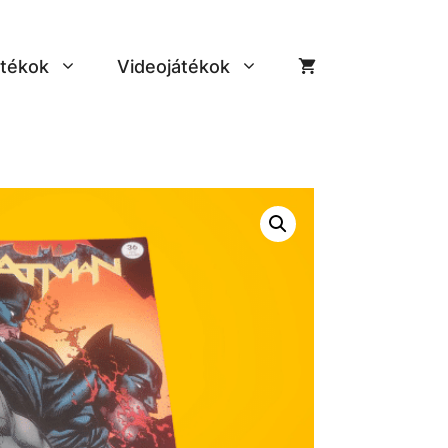
tékok
Videojátékok