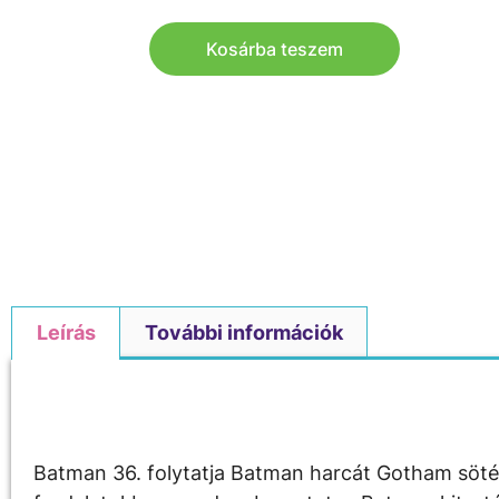
Kosárba teszem
Leírás
További információk
Leírás
Batman 36. folytatja Batman harcát Gotham sötét 