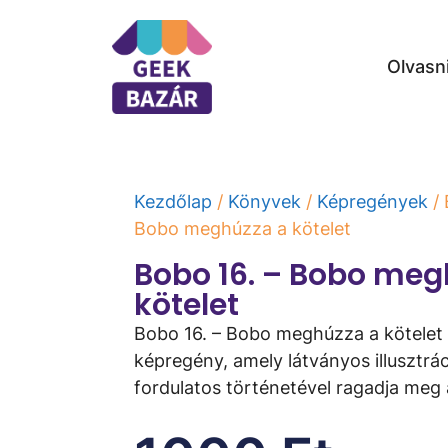
Olvasn
Kezdőlap
/
Könyvek
/
Képregények
/ 
Bobo meghúzza a kötelet
Bobo 16. – Bobo meg
kötelet
Bobo 16. – Bobo meghúzza a kötelet
képregény, amely látványos illusztrác
fordulatos történetével ragadja meg 