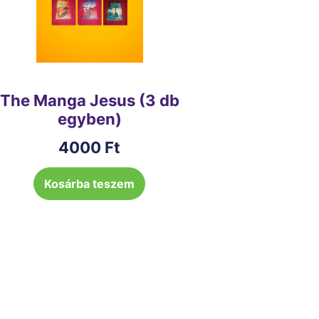
The Manga Jesus (3 db
egyben)
4000
Ft
Kosárba teszem