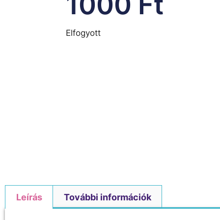
1000
Ft
Elfogyott
Leírás
További információk