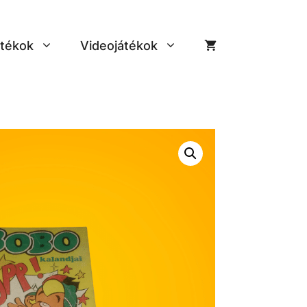
tékok
Videojátékok