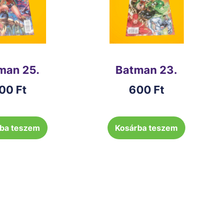
man 25.
Batman 23.
00
Ft
600
Ft
ba teszem
Kosárba teszem