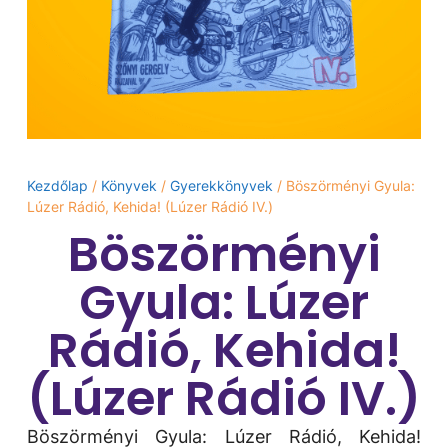
Kezdőlap
/
Könyvek
/
Gyerekkönyvek
/ Böszörményi Gyula:
Lúzer Rádió, Kehida! (Lúzer Rádió IV.)
Böszörményi
Gyula: Lúzer
Rádió, Kehida!
(Lúzer Rádió IV.)
Böszörményi Gyula: Lúzer Rádió, Kehida!