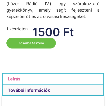
(Lúzer Rádió IV.) egy szórakoztató
gyerekkönyv, amely segít fejleszteni a
képzelőerőt és az olvasási készségeket.
1500
Ft
1 készleten
Kosárba teszem
Leírás
További információk