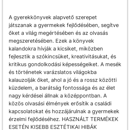
Leírás
A gyerekkönyvek alapvető szerepet
játszanak a gyermekek fejlődésében, segítve
őket a világ megértésében és az olvasás
megszeretésében. Ezek a könyvek
kalandokra hívják a kicsiket, miközben
fejlesztik a szókincsüket, kreativitásukat, és
kritikus gondolkodási képességeiket. A mesék
és történetek varázslatos világokba
kalauzolják őket, ahol a jó és a rossz közötti
küzdelem, a barátság fontossága és az élet
nagy kérdései állnak a középpontban. A
közös olvasási élmények erősítik a családi
kapcsolatokat és hozzájárulnak a gyermekek
érzelmi fejlődéséhez. HASZNÁLT TERMÉKEK
ESETÉN KISEBB ESZTÉTIKAI HIBÁK