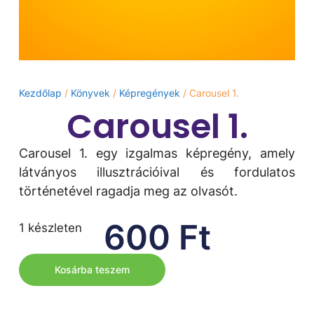
Kezdőlap
/
Könyvek
/
Képregények
/ Carousel 1.
Carousel 1.
Carousel 1. egy izgalmas képregény, amely
látványos illusztrációival és fordulatos
történetével ragadja meg az olvasót.
600
Ft
1 készleten
Kosárba teszem