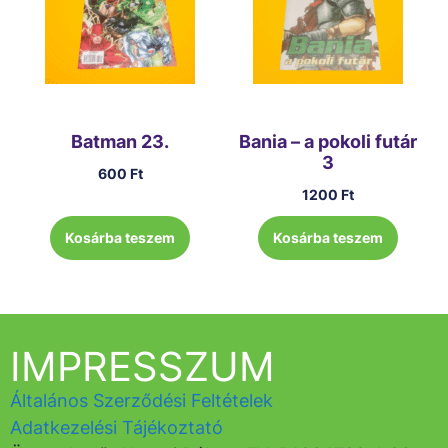
Batman 23.
Bania – a pokoli futár
3
600
Ft
1200
Ft
Kosárba teszem
Kosárba teszem
IMPRESSZUM
Általános Szerződési Feltételek
Adatkezelési Tájékoztató