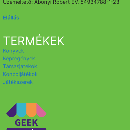
Üzemeltető: Abonyi Róbert EV, 54934788-1-23
Elállás
TERMÉKEK
Könyvek
Képregények
Társasjátékok
Konzoljátékok
Játékszerek