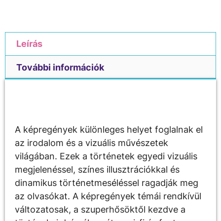
Leírás
További információk
Leírás
A képregények különleges helyet foglalnak el
az irodalom és a vizuális művészetek
világában. Ezek a történetek egyedi vizuális
megjelenéssel, színes illusztrációkkal és
dinamikus történetmeséléssel ragadják meg
az olvasókat. A képregények témái rendkívül
változatosak, a szuperhősöktől kezdve a