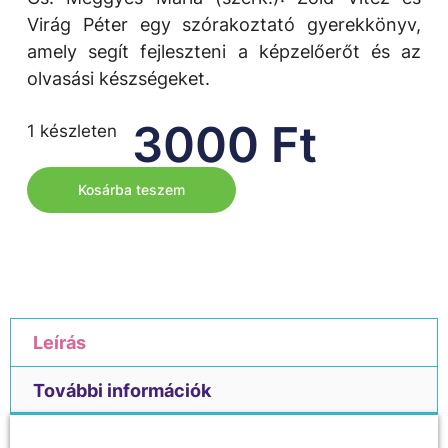
Virág Péter egy szórakoztató gyerekkönyv,
amely segít fejleszteni a képzelőerőt és az
olvasási készségeket.
3000
Ft
1 készleten
Kosárba teszem
Leírás
További információk