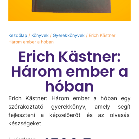
Kezdőlap
/
Könyvek
/
Gyerekkönyvek
/ Erich Kästner:
Három ember a hóban
Erich Kästner:
Három ember a
hóban
Erich Kästner: Három ember a hóban egy
szórakoztató gyerekkönyv, amely segít
fejleszteni a képzelőerőt és az olvasási
készségeket.