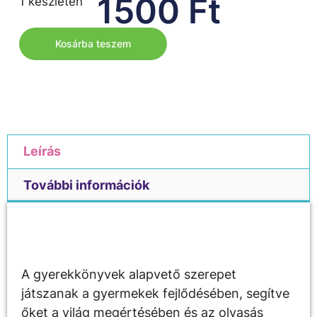
1500
Ft
1 készleten
Kosárba teszem
Leírás
További információk
Leírás
A gyerekkönyvek alapvető szerepet
játszanak a gyermekek fejlődésében, segítve
őket a világ megértésében és az olvasás