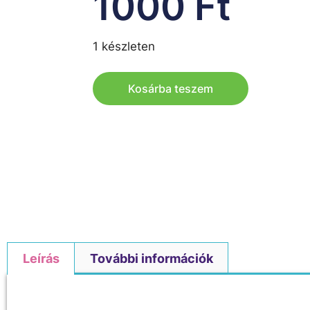
1000
Ft
1 készleten
Kosárba teszem
Leírás
További információk
Leírás