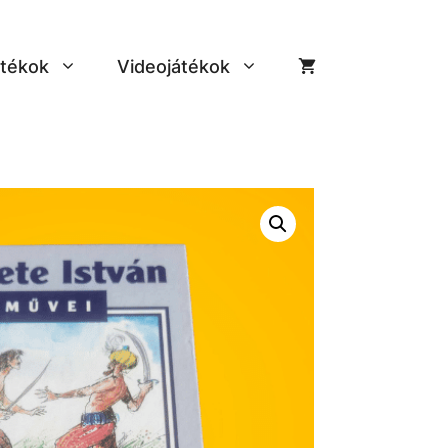
tékok
Videojátékok