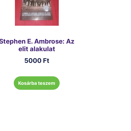
Stephen E. Ambrose: Az
elit alakulat
5000
Ft
Kosárba teszem