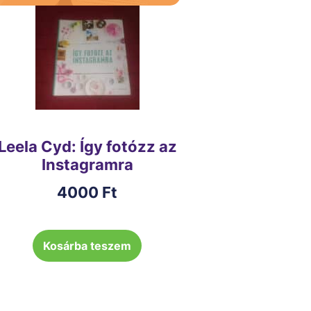
Leela Cyd: Így fotózz az
Instagramra
4000
Ft
Kosárba teszem