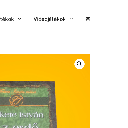
tékok
Videojátékok