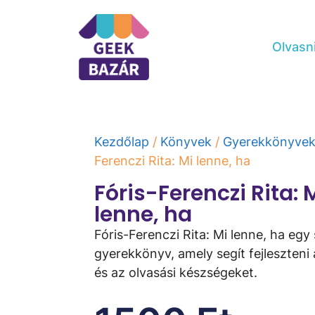
Olvasn
Kezdőlap
/
Könyvek
/
Gyerekkönyve
Ferenczi Rita: Mi lenne, ha
Fóris-Ferenczi Rita: 
lenne, ha
Fóris-Ferenczi Rita: Mi lenne, ha eg
gyerekkönyv, amely segít fejleszteni
és az olvasási készségeket.