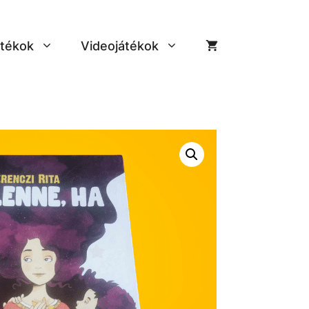
tékok
Videojátékok