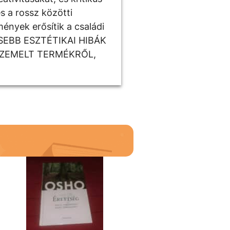
s a rossz közötti
ények erősítik a családi
ISEBB ESZTÉTIKAI HIBÁK
SZEMELT TERMÉKRŐL,