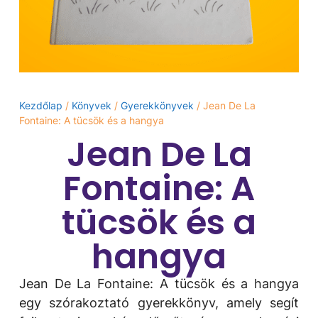
Kezdőlap
/
Könyvek
/
Gyerekkönyvek
/ Jean De La
Fontaine: A tücsök és a hangya
Jean De La
Fontaine: A
tücsök és a
hangya
Jean De La Fontaine: A tücsök és a hangya
egy szórakoztató gyerekkönyv, amely segít