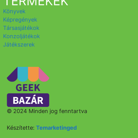
TERMÉKEK
Könyvek
Képregények
Társasjátékok
Konzoljátékok
Játékszerek
© 2024 Minden jog fenntartva
Készítette:
Temarketinged