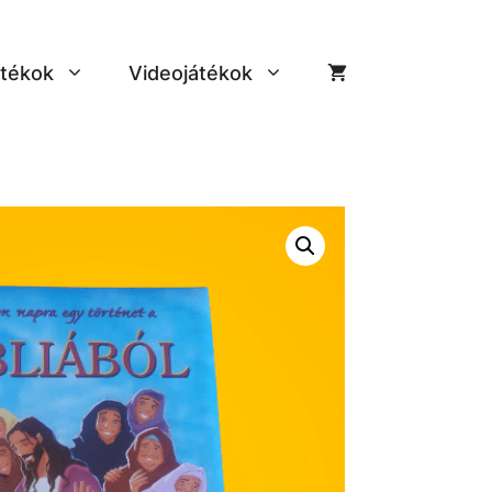
tékok
Videojátékok