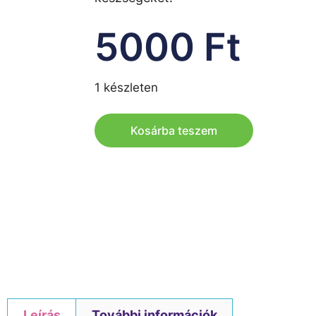
5000
Ft
1 készleten
Kosárba teszem
Leírás
További információk