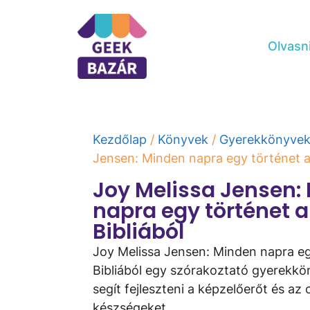
Olvasn
Kezdőlap
/
Könyvek
/
Gyerekkönyve
Jensen: Minden napra egy történet a 
Joy Melissa Jensen:
napra egy történet a
Bibliából
Joy Melissa Jensen: Minden napra eg
Bibliából egy szórakoztató gyerekkö
segít fejleszteni a képzelőerőt és az 
készségeket.