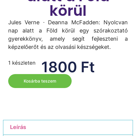
körül
Jules Verne · Deanna McFadden: Nyolcvan
nap alatt a Föld körül egy szórakoztató
gyerekkönyv, amely segít fejleszteni a
képzelőerőt és az olvasási készségeket.
1800
Ft
1 készleten
Kosárba teszem
Leírás