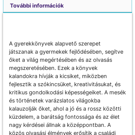
További információk
Leírás
A gyerekkönyvek alapvető szerepet
játszanak a gyermekek fejlődésében, segítve
őket a világ megértésében és az olvasás
megszeretésében. Ezek a könyvek
kalandokra hívják a kicsiket, miközben
fejlesztik a szókincsüket, kreativitásukat, és
kritikus gondolkodási képességeiket. A mesék
és történetek varázslatos világokba
kalauzolják őket, ahol a jó és a rossz közötti
küzdelem, a barátság fontossága és az élet
nagy kérdései állnak a középpontban. A
közös olvasási élmények erősítik a családi