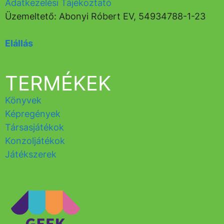
Adatkezelési Tájékoztató
Üzemeltető: Abonyi Róbert EV, 54934788-1-23
Elállás
TERMÉKEK
Könyvek
Képregények
Társasjátékok
Konzoljátékok
Játékszerek