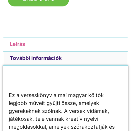
Leírás
További információk
Leírás
Ez a verseskönyv a mai magyar költők
legjobb műveit gyűjti össze, amelyek
gyerekeknek szólnak. A versek vidámak,
játékosak, tele vannak kreatív nyelvi
megoldásokkal, amelyek szórakoztatják és