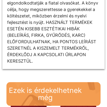
elgondolkodtatják a fiatal olvasókat. A könyv
célja, hogy megszerettesse a gyerekekkel a
költészetet, miközben érzelmi és nyelvi
fejlesztést is nyújt. HASZNÁLT TERMÉKEK
ESETÉN KISEBB ESZTÉTIKAI HIBÁK
(BELEÍRÁS, FIRKA, GYŰRŐDÉS, KARC)
ELŐFORDULHATNAK, HA PONTOS LEÍRÁST
SZERETNÉL A KISZEMELT TERMÉKRŐL,
ÉRDEKLŐDJ A KAPCSOLATI ŰRLAPON
KERESZTÜL.
Ezek is érdekelhetnek
még