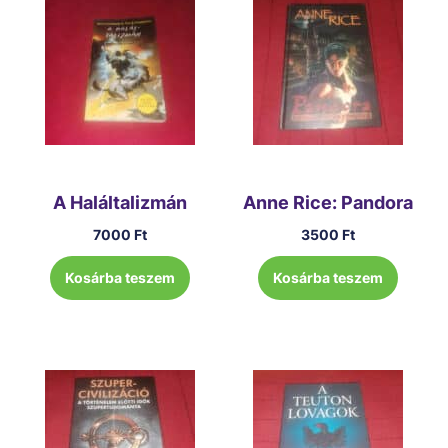
A Haláltalizmán
Anne Rice: Pandora
7000
Ft
3500
Ft
Kosárba teszem
Kosárba teszem