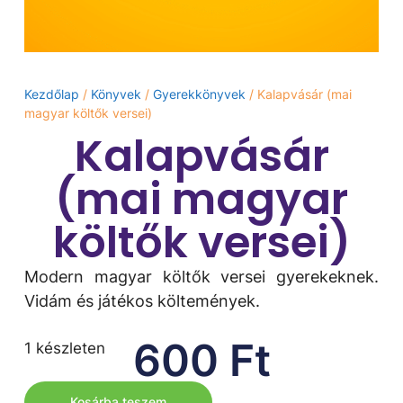
Kezdőlap
/
Könyvek
/
Gyerekkönyvek
/ Kalapvásár (mai
magyar költők versei)
Kalapvásár
(mai magyar
költők versei)
Modern magyar költők versei gyerekeknek.
Vidám és játékos költemények.
600
Ft
1 készleten
Kosárba teszem