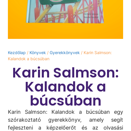
Kezdőlap
/
Könyvek
/
Gyerekkönyvek
/ Karin Salmson:
Kalandok a búcsúban
Karin Salmson:
Kalandok a
búcsúban
Karin Salmson: Kalandok a búcsúban egy
szórakoztató gyerekkönyv, amely segít
fejleszteni a képzelőerőt és az olvasási