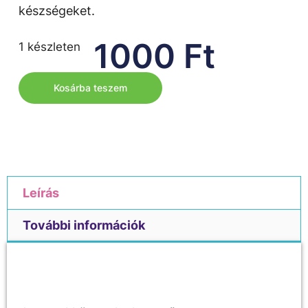
készségeket.
1000
Ft
1 készleten
Kosárba teszem
Leírás
További információk
Leírás