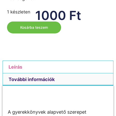
1000
Ft
1 készleten
Kosárba teszem
Leírás
További információk
Leírás
A gyerekkönyvek alapvető szerepet