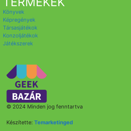
TERMÉKEK
Könyvek
Képregények
Társasjátékok
Konzoljátékok
Játékszerek
© 2024 Minden jog fenntartva
Készítette:
Temarketinged