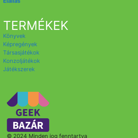
Elállás
TERMÉKEK
Könyvek
Képregények
Társasjátékok
Konzoljátékok
Játékszerek
© 2024 Minden jog fenntartva