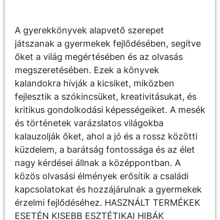
Leírás
A gyerekkönyvek alapvető szerepet
játszanak a gyermekek fejlődésében, segítve
őket a világ megértésében és az olvasás
megszeretésében. Ezek a könyvek
kalandokra hívják a kicsiket, miközben
fejlesztik a szókincsüket, kreativitásukat, és
kritikus gondolkodási képességeiket. A mesék
és történetek varázslatos világokba
kalauzolják őket, ahol a jó és a rossz közötti
küzdelem, a barátság fontossága és az élet
nagy kérdései állnak a középpontban. A
közös olvasási élmények erősítik a családi
kapcsolatokat és hozzájárulnak a gyermekek
érzelmi fejlődéséhez. HASZNÁLT TERMÉKEK
ESETÉN KISEBB ESZTÉTIKAI HIBÁK