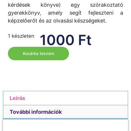
kérdések könyve) egy szórakoztató
gyerekkönyv, amely segít fejleszteni a
képzelőerőt és az olvasási készségeket.
1000
Ft
1 készleten
Kosárba teszem
Leírás
További információk