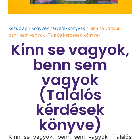
Kezdőlap
/
Könyvek
/
Gyerekkönyvek
/ Kinn se vagyok,
benn sem vagyok (Találós kérdések könyve)
Kinn se vagyok,
benn sem
vagyok
(Találós
kérdések
könyve)
Kinn se vagyok, benn sem vagyok (Találós