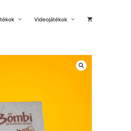
tékok
Videojátékok