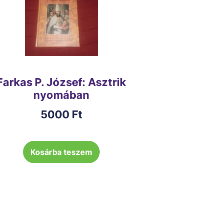
Farkas P. József: Asztrik
nyomában
5000
Ft
Kosárba teszem