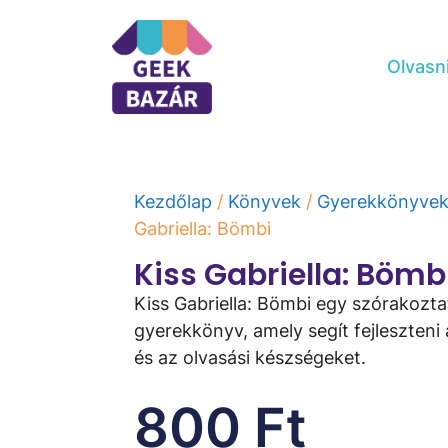
Olvasn
Kezdőlap
/
Könyvek
/
Gyerekkönyve
Gabriella: Bömbi
Kiss Gabriella: Bömb
Kiss Gabriella: Bömbi egy szórakozta
gyerekkönyv, amely segít fejleszteni
és az olvasási készségeket.
800
Ft