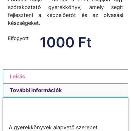
szórakoztató gyerekkönyv, amely segít
fejleszteni a képzelőerőt és az olvasási
készségeket.
1000
Ft
Elfogyott
Leírás
További információk
Leírás
A gyerekkönyvek alapvető szerepet