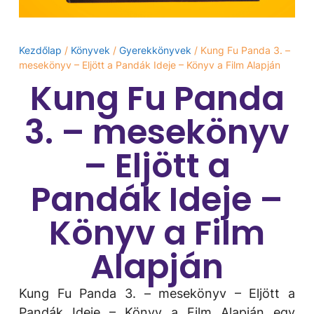
Kezdőlap
/
Könyvek
/
Gyerekkönyvek
/ Kung Fu Panda 3. –
mesekönyv – Eljött a Pandák Ideje – Könyv a Film Alapján
Kung Fu Panda
3. – mesekönyv
– Eljött a
Pandák Ideje –
Könyv a Film
Alapján
Kung Fu Panda 3. – mesekönyv – Eljött a
Pandák Ideje – Könyv a Film Alapján egy