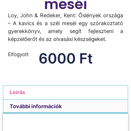
meséi
Loy, John & Redeker, Kent: Őslények országa
– A kavics és a szél meséi egy szórakoztató
gyerekkönyv, amely segít fejleszteni a
képzelőerőt és az olvasási készségeket.
6000
Ft
Elfogyott
Leírás
További információk
Leírás