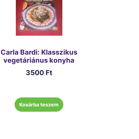
Carla Bardi: Klasszikus
vegetáriánus konyha
3500
Ft
Kosárba teszem