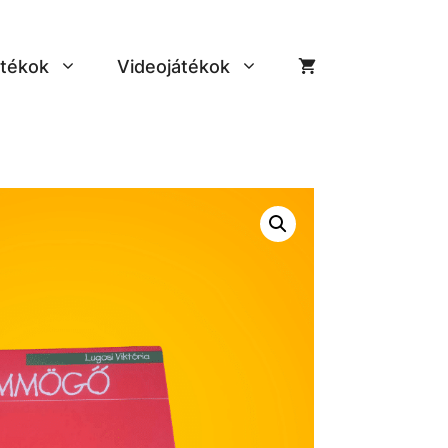
tékok
Videojátékok