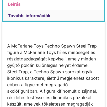
Leírás
További információk
Leírás
A McFarlane Toys Techno Spawn Steel Trap
figura a McFarlane Toys híres minőségét és
részletgazdagságát képviseli, amely minden
gyűjtő polcán különleges helyet érdemel.
Steel Trap, a Techno Spawn sorozat egyik
ikonikus karaktere, élethű megjelenést kapott
ebben a figyelmet megragadó
akciófigurában. A figura kifinomult dizájnnal,
részletes festéssel és dinamikus pózokkal
készült, amelyek tökéletesen megragadják