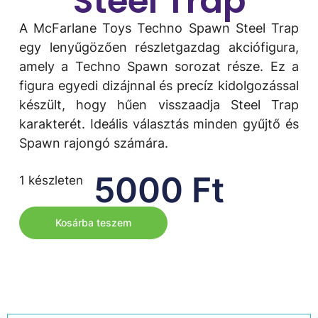
Steel Trap
A McFarlane Toys Techno Spawn Steel Trap
egy lenyűgözően részletgazdag akciófigura,
amely a Techno Spawn sorozat része. Ez a
figura egyedi dizájnnal és precíz kidolgozással
készült, hogy hűen visszaadja Steel Trap
karakterét. Ideális választás minden gyűjtő és
Spawn rajongó számára.
5000
Ft
1 készleten
Kosárba teszem