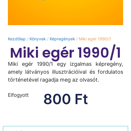
Kezdőlap
/
Könyvek
/
Képregények
/ Miki egér 1990/1
Miki egér 1990/1
Miki egér 1990/1 egy izgalmas képregény,
amely látványos illusztrációival és fordulatos
történetével ragadja meg az olvasót.
800
Ft
Elfogyott