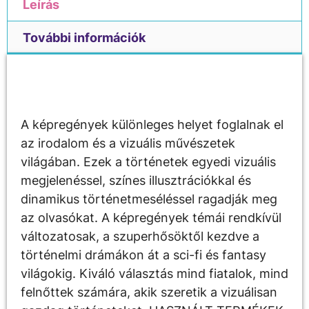
Leírás
További információk
Leírás
A képregények különleges helyet foglalnak el
az irodalom és a vizuális művészetek
világában. Ezek a történetek egyedi vizuális
megjelenéssel, színes illusztrációkkal és
dinamikus történetmeséléssel ragadják meg
az olvasókat. A képregények témái rendkívül
változatosak, a szuperhősöktől kezdve a
történelmi drámákon át a sci-fi és fantasy
világokig. Kiváló választás mind fiatalok, mind
felnőttek számára, akik szeretik a vizuálisan