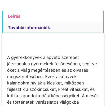
Leírás
További információk
Leírás
A gyerekkönyvek alapvető szerepet
játszanak a gyermekek fejlődésében, segítve
őket a világ megértésében és az olvasás
megszeretésében. Ezek a könyvek
kalandokra hívják a kicsiket, miközben
fejlesztik a szókincsüket, kreativitásukat, és
kritikus gondolkodási képességeiket. A mesék
és történetek varázslatos világokba