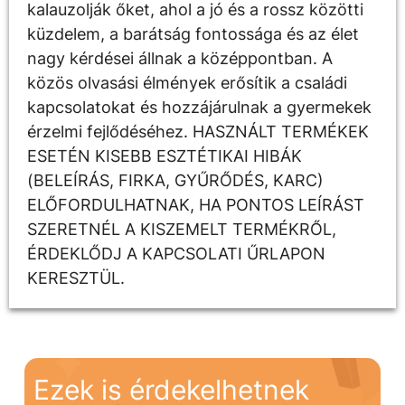
kalauzolják őket, ahol a jó és a rossz közötti
küzdelem, a barátság fontossága és az élet
nagy kérdései állnak a középpontban. A
közös olvasási élmények erősítik a családi
kapcsolatokat és hozzájárulnak a gyermekek
érzelmi fejlődéséhez. HASZNÁLT TERMÉKEK
ESETÉN KISEBB ESZTÉTIKAI HIBÁK
(BELEÍRÁS, FIRKA, GYŰRŐDÉS, KARC)
ELŐFORDULHATNAK, HA PONTOS LEÍRÁST
SZERETNÉL A KISZEMELT TERMÉKRŐL,
ÉRDEKLŐDJ A KAPCSOLATI ŰRLAPON
KERESZTÜL.
Ezek is érdekelhetnek